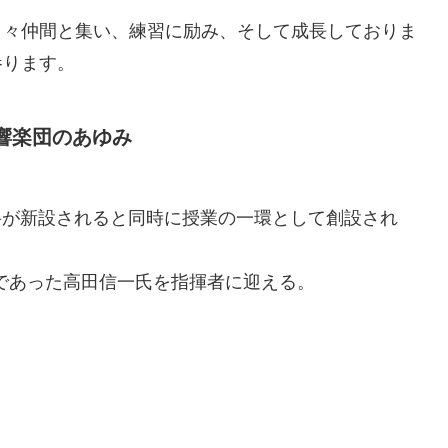
日々仲間と集い、練習に励み、そして成長しておりま
参ります。
響楽団のあゆみ
科が新設されると同時に授業の一環として創設され
者であった高田信一氏を指揮者に迎える。