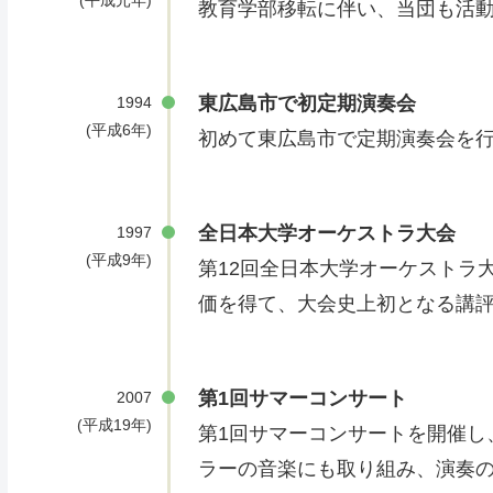
(平成元年)
教育学部移転に伴い、当団も活
東広島市で初定期演奏会
1994
(平成6年)
初めて東広島市で定期演奏会を
全日本大学オーケストラ大会
1997
(平成9年)
第12回全日本大学オーケストラ大
価を得て、大会史上初となる講
第1回サマーコンサート
2007
(平成19年)
第1回サマーコンサートを開催し
ラーの音楽にも取り組み、演奏