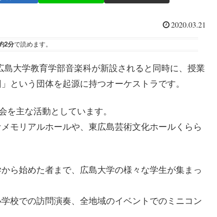
2020.03.21
約2分
で読めます。
に広島大学教育学部音楽科が新設されると同時に、授業
団」という団体を起源に持つオーケストラです。
奏会を主な活動としています。
ケメモリアルホールや、東広島芸術文化ホールくらら
学から始めた者まで、広島大学の様々な学生が集まっ
小学校での訪問演奏、全地域のイベントでのミニコン