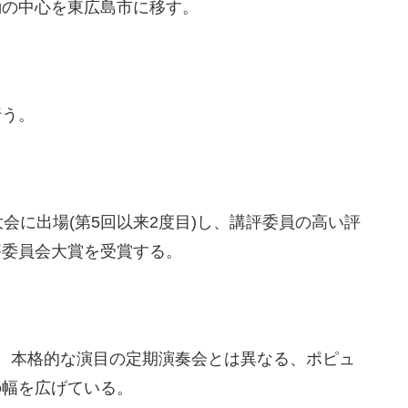
動の中心を東広島市に移す。
行う。
会に出場(第5回以来2度目)し、講評委員の高い評
評委員会大賞を受賞する。
、本格的な演目の定期演奏会とは異なる、ポピュ
の幅を広げている。