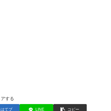
ェアする
はてブ
LINE
コピー