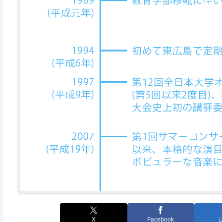
X
Facebook