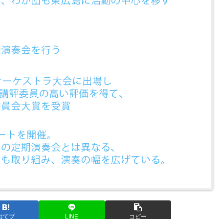
はてブ
LINE
コピー