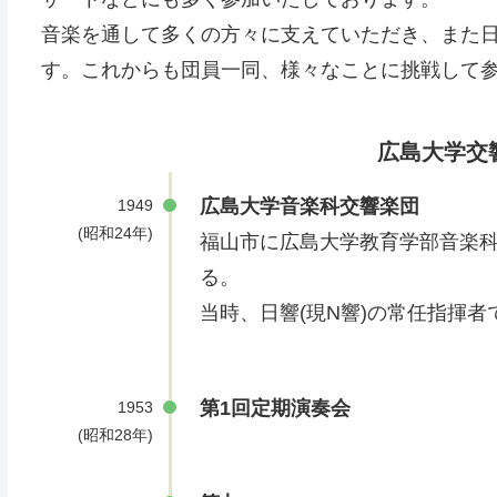
音楽を通して多くの方々に支えていただき、また
す。これからも団員一同、様々なことに挑戦して
広島大学交
広島大学音楽科交響楽団
1949
(昭和24年)
福山市に広島大学教育学部音楽
る。
当時、日響(現N響)の常任指揮
第1回定期演奏会
1953
(昭和28年)