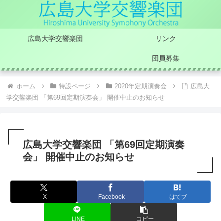
広島大学交響楽団
リンク
団員募集
ホーム
特設ページ
2020年定期演奏会
広島大
学交響楽団 「第69回定期演奏会」 開催中止のお知らせ
広島大学交響楽団 「第69回定期演奏
会」 開催中止のお知らせ
X
Facebook
はてブ
LINE
コピー