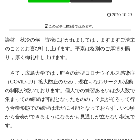
2020.10.29
この記事は
約2分
で読めます。
謹啓 秋冷の候 皆様におかれましては，ますますご清栄
のこととお喜び申し上げます。平素は格別のご厚情を賜
り，厚く御礼申し上げます。
さて，広島大学では，昨今の新型コロナウイルス感染症
（COVID-19）拡大防止のため，現在もなおサークル活動
の制限が続いております。個人での練習あるいは少人数で
集まっての練習は可能となったものの，全員がそろって行
う合奏形態での練習は未だに可能となっておらず，いつ頃
から合奏ができるようになるかも見通しが立たない状況で
す。