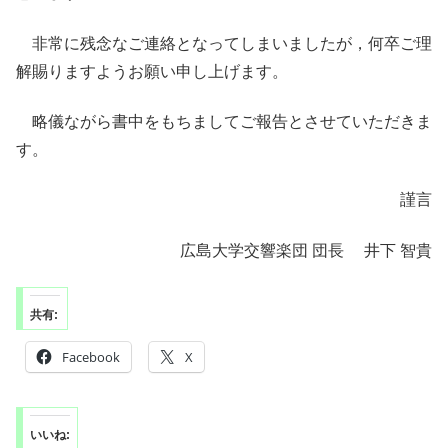
非常に残念なご連絡となってしまいましたが，何卒ご理
解賜りますようお願い申し上げます。
略儀ながら書中をもちましてご報告とさせていただきま
す。
謹言
広島大学交響楽団 団長 井下 智貴
共有:
Facebook
X
いいね: