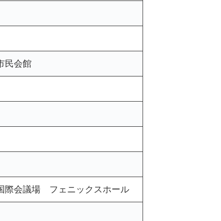
市民会館
国際会議場 フェニックスホール