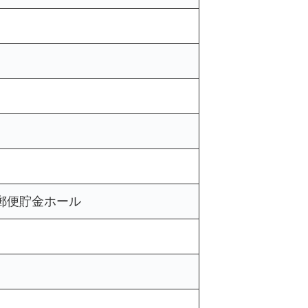
郵便貯金ホール