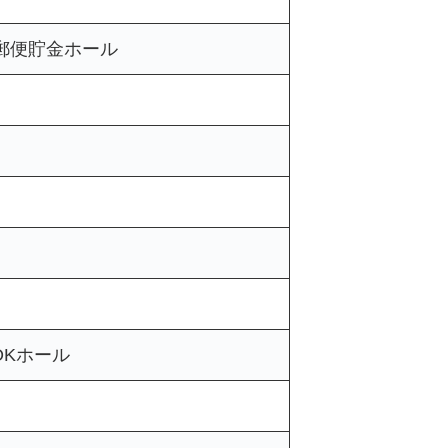
郵便貯金ホール
OKホール