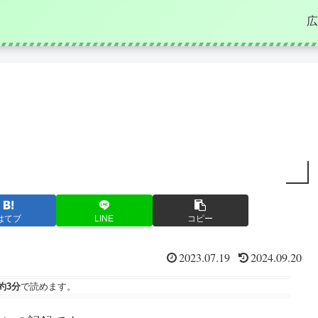
広
はてブ
LINE
コピー
2023.07.19
2024.09.20
約3分
で読めます。