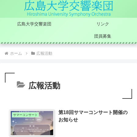
広島大学交響楽団
リンク
団員募集
ホーム
広報活動
広報活動
第18回サマーコンサート開催の
サマーコンサート
お知らせ