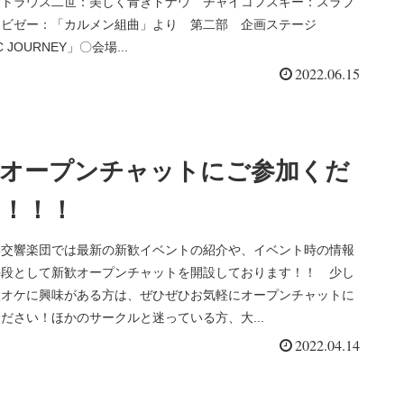
ュトラウス二世：美しく青きドナウ チャイコフスキー：スラブ
 ビゼー：「カルメン組曲」より 第二部 企画ステージ
C JOURNEY」〇会場...
2022.06.15
歓オープンチャットにご参加くだ
！！！
学交響楽団では最新の新歓イベントの紹介や、イベント時の情報
手段として新歓オープンチャットを開設しております！！ 少し
大オケに興味がある方は、ぜひぜひお気軽にオープンチャットに
ださい！ほかのサークルと迷っている方、大...
2022.04.14