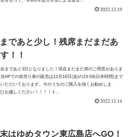
2022.12.19
演まであと少し！残席まだまだあ
す！！
奏会まであと3日となりました！現在まだまだ席のご用意がありま
当HPでの前売り券の販売は12月16日(金)の23:59(日本時間)まで
ていただいております。今のうちのご購入を強くお勧めしま
ひお越しください！！！！⇓...
2022.12.14
末はゆめタウン東広島店へGO！