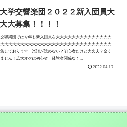
大学交響楽団２０２２新入団員大
大大募集！！！！
学交響楽団では今年も新入団員を大大大大大大大大大大大大大大
大大大大大大大大大大大大大大大大大大大大大大大大大大大大大
募集しております！楽譜が読めない？初心者だけど大丈夫？全く
ません！広大オケは初心者・経験者関係なく...
2022.04.13