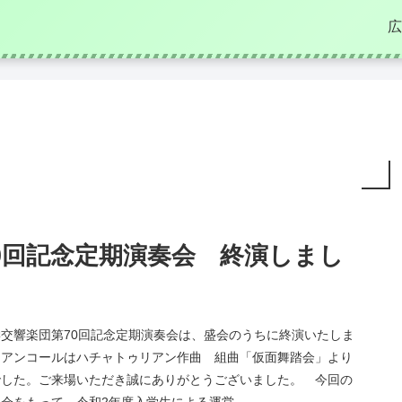
広
0回記念定期演奏会 終演しまし
交響楽団第70回記念定期演奏会は、盛会のうちに終演いたしま
 アンコールはハチャトゥリアン作曲 組曲「仮面舞踏会」より
でした。ご来場いただき誠にありがとうございました。 今回の
会をもって、令和2年度入学生による運営...