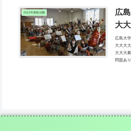
広島
2022年新歓活動
大大
広島大
大大大
大大大
問題あり