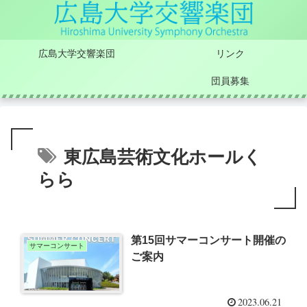
広島大学交響楽団
リンク
団員募集
東広島芸術文化ホールく
らら
第15回サマーコンサート開催の
サマーコンサート
ご案内
2023.06.21