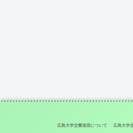
広島大学交響楽団について
広島大学