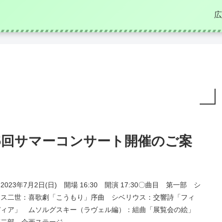
広
5回サマーコンサート開催のご案
023年7月2日(日) 開場 16:30 開演 17:30〇曲目 第一部 シ
ウス二世：喜歌劇「こうもり」序曲 シベリウス：交響詩「フィ
ディア」 ムソルグスキー（ラヴェル編）：組曲「展覧会の絵」
二部 企画ステージ...