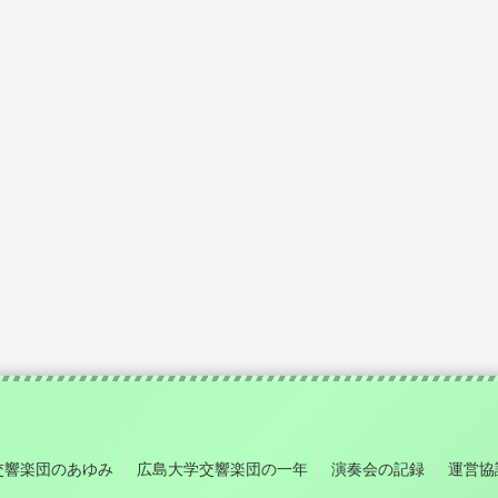
交響楽団のあゆみ
広島大学交響楽団の一年
演奏会の記録
運営協