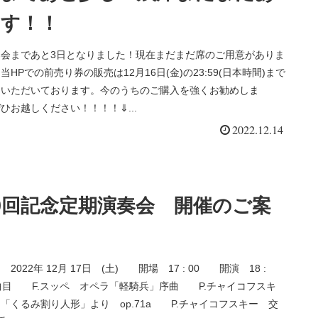
す！！
奏会まであと3日となりました！現在まだまだ席のご用意がありま
当HPでの前売り券の販売は12月16日(金)の23:59(日本時間)まで
ていただいております。今のうちのご購入を強くお勧めしま
ひお越しください！！！！⇓...
2022.12.14
0回記念定期演奏会 開催のご案
022年 12月 17日 (土) 開場 17 : 00 開演 18 :
曲目 F.スッペ オペラ「軽騎兵」序曲 P.チャイコフスキ
「くるみ割り人形」より op.71a P.チャイコフスキー 交