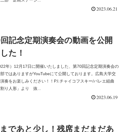
2023.06.21
0回記念定期演奏会の動画を公開
ました！
022年）12月17日に開催いたしました、第70回記念定期演奏会の
部ではありますがYouTubeにて公開しております。広島大学交
演奏をお楽しみください！！P.I.チャイコフスキー/バレエ組曲
割り人形」より 抜...
2023.06.19
演まであと少し！残席まだまだあ