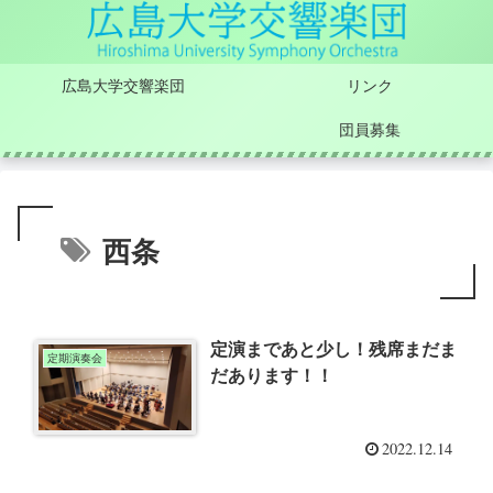
広島大学交響楽団
リンク
団員募集
西条
定演まであと少し！残席まだま
定期演奏会
だあります！！
2022.12.14