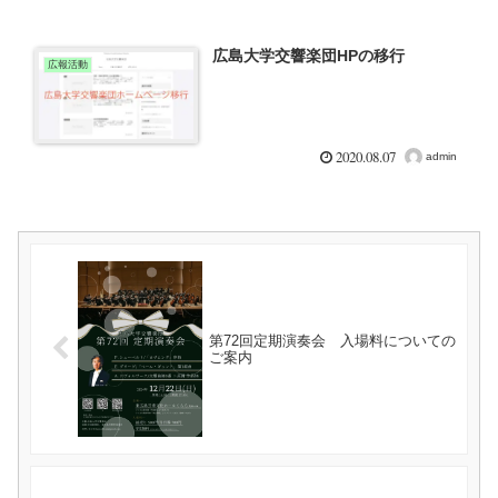
広島大学交響楽団HPの移行
広報活動
2020.08.07
admin
第72回定期演奏会 入場料についての
ご案内