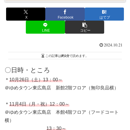
X
Facebook
はてブ
LINE
コピー
2024.10.21
この記事は
約1分
で読めます。
〇日時・ところ
＊
10月26日（土）13：00～
＠ゆめタウン東広島店 新館2階フロア（無印良品横）
＊
11月4日（月・祝）12：00～
＠ゆめタウン東広島店 本館4階フロア（フードコート
横）
13：30～