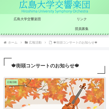
広島大学交響楽団
リンク
団員募集
ホーム
広報活動
🍁街頭コンサートのお知らせ🍁
🍁街頭コンサートのお知らせ🍁
広報活動