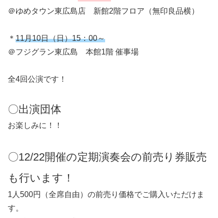
＠ゆめタウン東広島店 新館2階フロア（無印良品横）
＊
11月10日（日）15：00～
＠フジグラン東広島 本館1階 催事場
全4回公演です！
〇出演団体
お楽しみに！！
〇12/22開催の定期演奏会の前売り券販売
も行います！
1人500円（全席自由）の前売り価格でご購入いただけま
す。