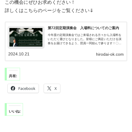
この機会にぜひお求めください！
詳しくはこちらのページをご覧ください⇓
第72回定期演奏会 入場料についてのご案内
今年度の定期演奏会ではご来場される方々から入場料を
いただく運びとなりました。皆様にご満足いただける演
奏をお届けできるよう、団員一同励んで参ります！〇入
場料前売り券 500円当日券 700円学生以下 無料※学
生の方は学生証など証明できるものを...
2024.10.21
hirodai-ok.com
共有:
Facebook
X
いいね: