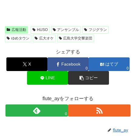
広報活動
HUSO
アンサンブル
フジグラン
ゆめタウン
広大オケ
広島大学交響楽団
シェアする
X
Facebook
はてブ
0
0
LINE
コピー
flute_ayをフォローする
0
flute_ay