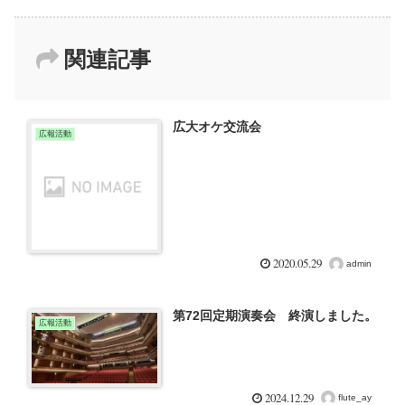
関連記事
広大オケ交流会
広報活動
2020.05.29
admin
第72回定期演奏会 終演しました。
広報活動
2024.12.29
flute_ay