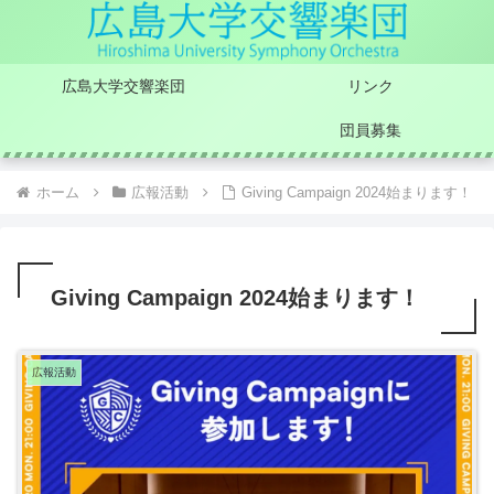
広島大学交響楽団
リンク
団員募集
ホーム
広報活動
Giving Campaign 2024始まります！
Giving Campaign 2024始まります！
広報活動