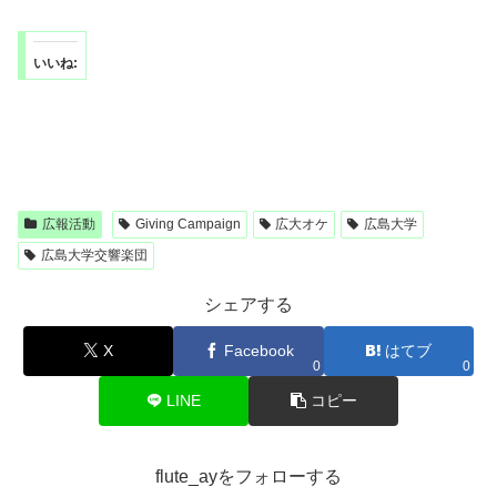
いいね:
広報活動
Giving Campaign
広大オケ
広島大学
広島大学交響楽団
シェアする
X
Facebook
はてブ
0
0
LINE
コピー
flute_ayをフォローする