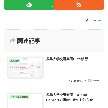
0
flute_ay
関連記事
広島大学交響楽団HPの移行
広報活動
2020.08.07
admin
広島大学交響楽団「Winter
2020年定期演奏会
Concert」開催中止のお知らせ