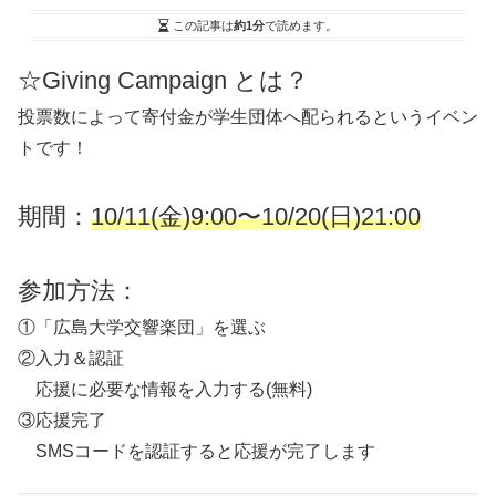
この記事は
約1分
で読めます。
☆Giving Campaign とは？
投票数によって寄付金が学生団体へ配られるというイベン
トです！
期間：
10/11(金)9:00〜10/20(日)21:00
参加方法：
①「広島大学交響楽団」を選ぶ
②入力＆認証
応援に必要な情報を入力する(無料)
③応援完了
SMSコードを認証すると応援が完了します