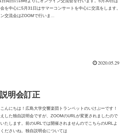
31日両日の18時よりにオンライン交流会を行います。5月30日は
会を中心に5月31日はサマーコンサートを中心に交流をします。
ン交流会はZOOMで行いま...
2020.05.29
説明会訂正
、こんにちは！広島大学交響楽団トランペットのいけぷーです！
えした独自説明会ですが、ZOOMのURLが変更されましたので
いたします。前のURLでは開催されませんのでこちらのURLよ
加くださいね。独自説明会については