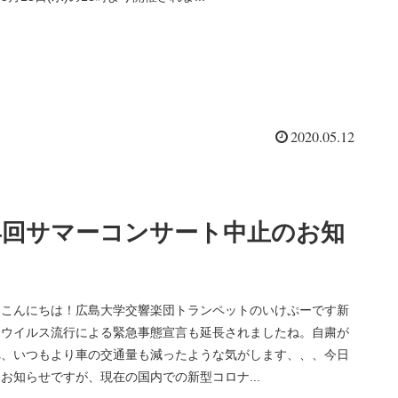
2020.05.12
4回サマーコンサート中止のお知
せ
、こんにちは！広島大学交響楽団トランペットのいけぷーです新
ナウイルス流行による緊急事態宣言も延長されましたね。自粛が
れ、いつもより車の交通量も減ったような気がします、、、今日
お知らせですが、現在の国内での新型コロナ...