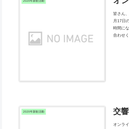
オン
2020年新歓活動
皆さん
月17日
時間に
合わせ
交響
2020年新歓活動
オンラ