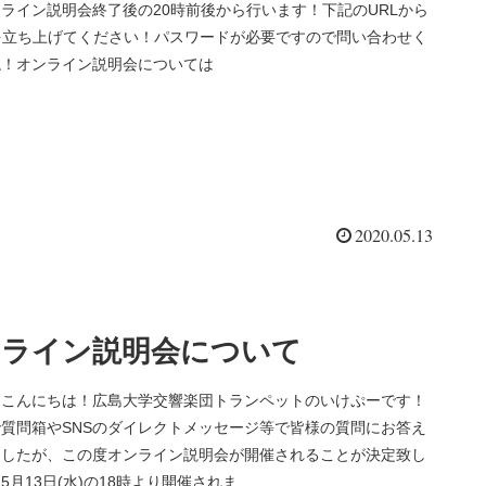
ライン説明会終了後の20時前後から行います！下記のURLから
を立ち上げてください！パスワードが必要ですので問い合わせく
ね！オンライン説明会については
2020.05.13
ンライン説明会について
、こんにちは！広島大学交響楽団トランペットのいけぷーです！
質問箱やSNSのダイレクトメッセージ等で皆様の質問にお答え
ましたが、この度オンライン説明会が開催されることが決定致し
月13日(水)の18時より開催されま...