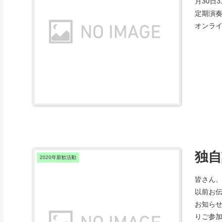
月30日
定期演奏
オンライ
独自
2020年新歓活動
皆さん
以前お伝
お知らせ
りご参