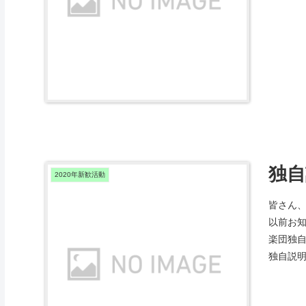
独自
2020年新歓活動
皆さん
以前お
楽団独
独自説明