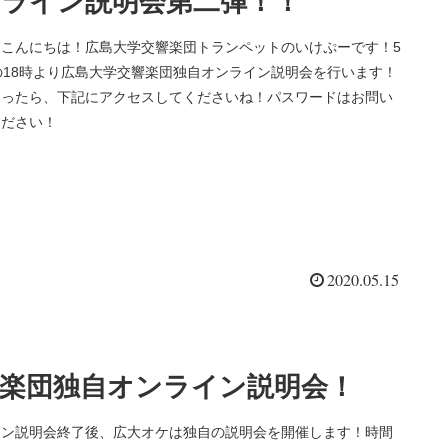
ライン説明会第二弾！！
、こんにちは！広島大学交響楽団トランペットのいけぷーです！5
の18時より広島大学交響楽団独自オンライン説明会を行います！
なったら、下記にアクセスしてくださいね！パスワードはお問い
ください！
2020.05.15
楽団独自オンライン説明会！
イン説明会終了後、広大オケは独自の説明会を開催します！時間