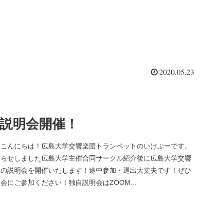
2020.05.23
説明会開催！
、こんにちは！広島大学交響楽団トランペットのいけぷーです。
知らせしました広島大学主催合同サークル紹介後に広島大学交響
自の説明会を開催いたします！途中参加・退出大丈夫です！ぜひ
会にご参加ください！独自説明会はZOOM...