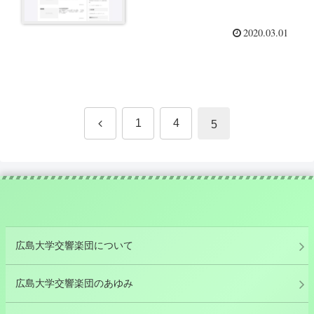
2020.03.01
前
1
4
5
へ
広島大学交響楽団について
広島大学交響楽団のあゆみ